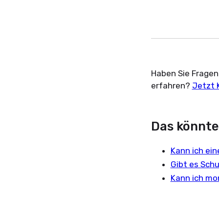
Haben Sie Fragen
erfahren?
Jetzt 
Das könnte 
Kann ich ei
Gibt es Sch
Kann ich mon