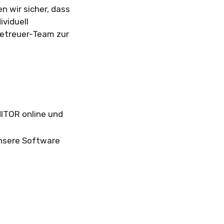
n wir sicher, dass
ividuell
betreuer-Team zur
ITOR online und
unsere Software