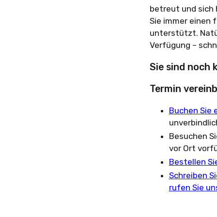
betreut und sich 
Sie immer einen f
unterstützt. Nat
Verfügung – schne
Sie sind noch 
Termin
verein
Buchen Sie e
unverbindlic
Besuchen Si
vor Ort vorf
Bestellen Si
Schreiben Si
rufen Sie un