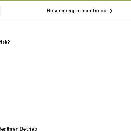
Besuche
agrarmonitor.de
rieb?
 der Ihren Betrieb