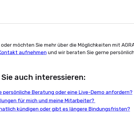
 oder möchten Sie mehr über die Möglichkeiten mit A
Kontakt aufnehmen
und wir beraten Sie gerne persönlich
Sie auch interessieren:
ne persönliche Beratung oder eine Live-Demo anfordern?
ulungen für mich und meine Mitarbeiter?
atlich kündigen oder gibt es längere Bindungsfristen?