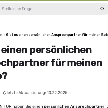
in
Gibt es einen persönlichen Ansprechpartner für meinen Bet
s einen persönlichen
chpartner für meinen
b?
letzte Aktualisierung
:
10.22.2025
NITOR haben Sie einen
persönlichen Ansprechpartner
,