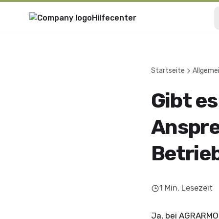
Hilfecenter
Startseite
Allgeme
Gibt e
Anspre
Betrie
1
Min. Lesezeit
Ja, bei AGRARMO