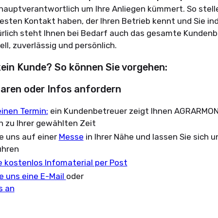
hauptverantwortlich um Ihre Anliegen kümmert. So stelle
esten Kontakt haben, der Ihren Betrieb kennt und Sie ind
ürlich steht Ihnen bei Bedarf auch das gesamte Kunden
ll, zuverlässig und persönlich.
kein Kunde? So können Sie vorgehen:
baren oder Infos anfordern
inen Termin:
ein Kundenbetreuer zeigt Ihnen AGRARMON
h zu Ihrer gewählten Zeit
e uns auf einer
Messe
in Ihrer Nähe und lassen Sie sich 
ühren
e kostenlos Infomaterial per Post
e uns eine E-Mail
oder
s an